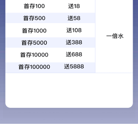
玻璃窑炉专用便携式测温仪
玻璃锡槽专用内窥镜