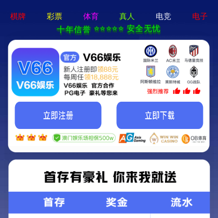
网站首页
产品中心
新闻中心
行业应用
公司新闻
行业新闻
应用案例
如何有效利用锅炉结焦检测器提升生产效
关于我们
率？
新闻中心
概要： 如何有效利用锅炉结焦检测器提升生产效率？在工业
生产中，锅炉作为重要的设备之一，其运行效率直接影响到
联系我们
整个生产线的效能。然而，锅炉在长期运行过程中，结焦现
象的发生不仅影响了燃烧效率，还可能导致设备损坏。而这